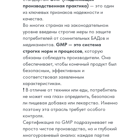
производственная практика)
— это один
из ключевых признаков надежности и
качества.
Во многих странах на законодательном
уровне введены строгие меры по защите
потребителей от сомнительных БАДов и
медикаментов.
GMP — это система
строгих норм и процессов
, которую
обязаны соблюдать производители. Она
обеспечивает, чтобы конечный продукт был
безопасным, эффективным и
соответствовал заявленным
характеристикам.
❗ В отличие от техники или еды, потребитель
не может «на глаз» определить, безопасна
ли пищевая добавка или лекарство. Именно
поэтому эта отрасль требует особого
контроля.
Сертификация по GMP подразумевает не
просто чистое производство, но и глубокий
многоуровневый анализ: каждая партия