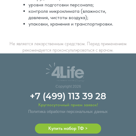
уровня подготовки персонала;
контроля микроклимата (влажности,
давления, чистоты воздуха);
упаковки, хранения и транспортировки.
Не является лекарственным средством. Перед применением
рекомендуется проконсультироваться с врачом.
Copyright 2026
+7 (499) 113 39 28
Круглосуточный прием заявок!
Политика обработки персональных данных
Купить набор ТФ >