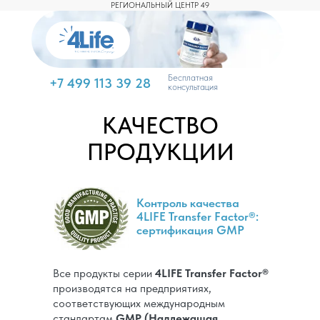
РЕГИОНАЛЬНЫЙ ЦЕНТР 49
Бесплатная
+7 499 113 39 28
консультация
КАЧЕСТВО
ПРОДУКЦИИ
Контроль качества
4LIFE Transfer Factor®:
сертификация GMP
Все продукты серии
4LIFE Transfer Factor®
производятся на предприятиях,
соответствующих международным
стандартам
GMP (Надлежащая