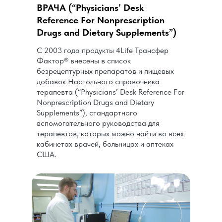
ВРАЧА (“Physicians’ Desk
Reference For Nonprescription
Совмещ
Drugs and Dietary Supplements”)
С 2003 года продукты 4Life Трансфер
Фактор® внесены в список
безрецептурных препаратов и пищевых
добавок Настольного справочника
Совмещ
терапевта (“Physicians’ Desk Reference For
Nonprescription Drugs and Dietary
Supplements”), стандартного
вспомогательного руководства для
терапевтов, которых можно найти во всех
кабинетах врачей, больницах и аптеках
США.