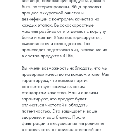
все яйца, содержащие продукты, должны
быть пастеризированы. Яйца проходят
процесс аккуратной очистки и
дезинфекции с контролем качества на
каждых этапах. Высокоскоростные
машины разбивают и отделяют с корлупу
белки и желтки. Яйца пастеризируются,
смеживаются и охлаждаются. Так
происходит подготовка яиц, включение их
в состав продуктов 4Life.
Вы имели возможность наблюдать, что мы
проверяем качество на каждом этапе. Мы
гарантируем, что каждая партия
соответствует самым высоким
стандартам качества. Наши анализы
гарантируют, что продукт будет
отличаться чистотой и обладать
патентностью. Это защищает и ваше
здоровье, и ваш бизнес. После
фильтрации и высушивания ингредиенты
отправляются в производственный цех