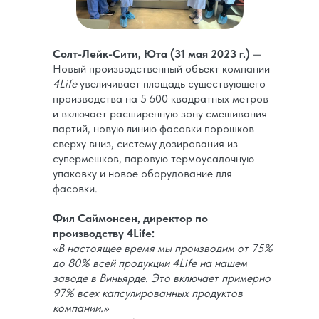
Солт-Лейк-Сити, Юта (31 мая 2023 г.)
—
Новый производственный объект компании
4Life
увеличивает площадь существующего
производства на 5 600 квадратных метров
и включает расширенную зону смешивания
партий, новую линию фасовки порошков
сверху вниз, систему дозирования из
супермешков, паровую термоусадочную
упаковку и новое оборудование для
фасовки.
Фил Саймонсен, директор по
производству 4Life:
«В настоящее время мы производим от 75%
до 80% всей продукции 4Life на нашем
заводе в Виньярде. Это включает примерно
97% всех капсулированных продуктов
компании.»