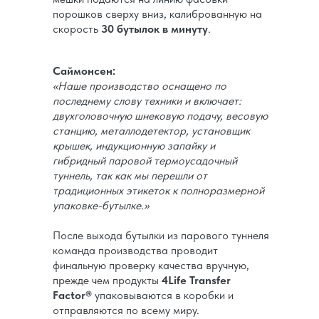
порошков сверху вниз, калиброванную на
скорость
30 бутылок в минуту
.
Саймонсен:
«Наше производство оснащено по
последнему слову техники и включает:
двухголовочную шнековую подачу, весовую
станцию, металлодетектор, установщик
крышек, индукционную запайку и
гибридный паровой термоусадочный
туннель, так как мы перешли от
традиционных этикеток к полноразмерной
упаковке-бутылке.»
После выхода бутылки из парового туннеля
команда производства проводит
финальную проверку качества вручную,
прежде чем продукты
4Life Transfer
Factor®
упаковываются в коробки и
отправляются по всему миру.