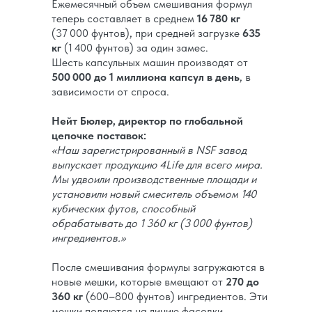
Ежемесячный объем смешивания формул
теперь составляет в среднем
16 780 кг
(37 000 фунтов), при средней загрузке
635
кг
(1 400 фунтов) за один замес.
Шесть капсульных машин производят от
500 000 до 1 миллиона капсул в день
, в
зависимости от спроса.
Нейт Бюлер, директор по глобальной
цепочке поставок:
«Наш зарегистрированный в NSF завод
выпускает продукцию 4Life для всего мира.
Мы удвоили производственные площади и
установили новый смеситель объемом 140
кубических футов, способный
обрабатывать до 1 360 кг (3 000 фунтов)
ингредиентов.»
После смешивания формулы загружаются в
новые мешки, которые вмещают от
270 до
360 кг
(600–800 фунтов) ингредиентов. Эти
мешки подаются на линию фасовки