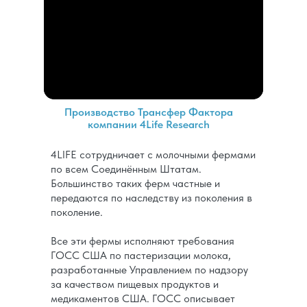
Производство Трансфер Фактора
компании 4Life Research
4LIFE сотрудничает с молочными фермами
по всем Соединённым Штатам.
Большинство таких ферм частные и
передаются по наследству из поколения в
поколение.
Все эти фермы исполняют требования
ГОСС США по пастеризации молока,
разработанные Управлением по надзору
за качеством пищевых продуктов и
медикаментов США. ГОСС описывает