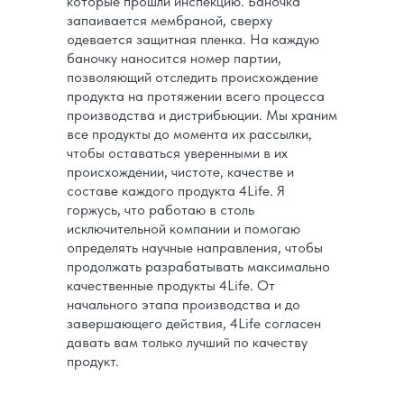
которые прошли инспекцию. Баночка
запаивается мембраной, сверху
одевается защитная пленка. На каждую
баночку наносится номер партии,
позволяющий отследить происхождение
продукта на протяжении всего процесса
производства и дистрибьюции. Мы храним
все продукты до момента их рассылки,
чтобы оставаться уверенными в их
происхождении, чистоте, качестве и
составе каждого продукта 4Life. Я
горжусь, что работаю в столь
исключительной компании и помогаю
определять научные направления, чтобы
продолжать разрабатывать максимально
качественные продукты 4Life. От
начального этапа производства и до
завершающего действия, 4Life согласен
давать вам только лучший по качеству
продукт.