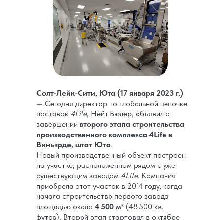
Солт-Лейк-Сити, Юта (17 января 2023 г.)
— Сегодня директор по глобальной цепочке
поставок
4Life
, Нейт Бюлер, объявил о
завершении
второго этапа строительства
производственного комплекса 4Life в
Виньярде, штат Юта
.
Новый производственный объект построен
на участке, расположенном рядом с уже
существующим заводом
4Life
. Компания
приобрела этот участок в 2014 году, когда
начала строительство первого завода
площадью около
4 500 м²
(48 500 кв.
футов). Второй этап стартовал в октябре