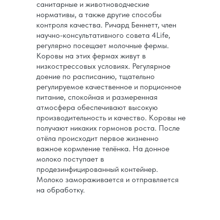
санитарные и животноводческие
нормативы, а также другие способы
контроля качества. Ричард Беннетт, член
научно-консультативного совета 4Life,
регулярно посещает молочные фермы.
Коровы на этих фермах живут в
низкострессовых условиях. Регулярное
доение по расписанию, тщательно
регулируемое качественное и порционное
питание, спокойная и размеренная
атмосфера обеспечивают высокую
производительность и качество. Коровы не
получают никаких гормонов роста. После
отёла происходит первое жизненно
важное кормление телёнка. На донное
молоко поступает в
продезинфицированный контейнер.
Молоко замораживается и отправляется
на обработку.