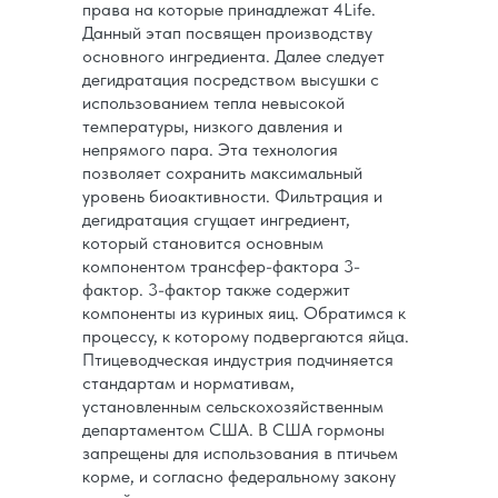
права на которые принадлежат 4Life.
Данный этап посвящен производству
основного ингредиента. Далее следует
дегидратация посредством высушки с
использованием тепла невысокой
температуры, низкого давления и
непрямого пара. Эта технология
позволяет сохранить максимальный
уровень биоактивности. Фильтрация и
дегидратация сгущает ингредиент,
который становится основным
компонентом трансфер-фактора 3-
фактор. 3-фактор также содержит
компоненты из куриных яиц. Обратимся к
процессу, к которому подвергаются яйца.
Птицеводческая индустрия подчиняется
стандартам и нормативам,
установленным сельскохозяйственным
департаментом США. В США гормоны
запрещены для использования в птичьем
корме, и согласно федеральному закону