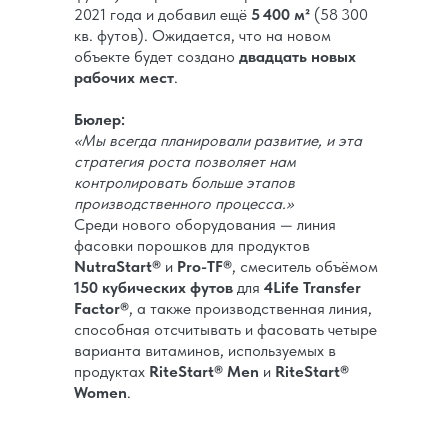
2021 года и добавил ещё
5 400 м²
(58 300
кв. футов). Ожидается, что на новом
объекте будет создано
двадцать новых
рабочих мест
.
Бюлер:
«Мы всегда планировали развитие, и эта
стратегия роста позволяет нам
контролировать больше этапов
производственного процесса.»
Среди нового оборудования — линия
фасовки порошков для продуктов
NutraStart®
и
Pro-TF®
, смеситель объёмом
150 кубических футов
для
4Life Transfer
Factor®
, а также производственная линия,
способная отсчитывать и фасовать четыре
варианта витаминов, используемых в
продуктах
RiteStart® Men
и
RiteStart®
Women
.