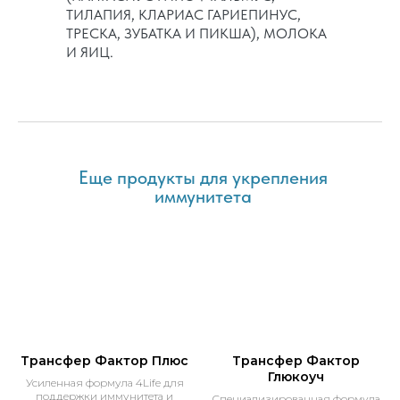
ТИЛАПИЯ, КЛАРИАС ГАРИЕПИНУС,
ТРЕСКА, ЗУБАТКА И ПИКША), МОЛОКА
И ЯИЦ.
Еще продукты для укрепления
иммунитета
Трансфер Фактор Плюс
Трансфер Фактор
Глюкоуч
Усиленная формула 4Life для
поддержки иммунитета и
Специализированная формула