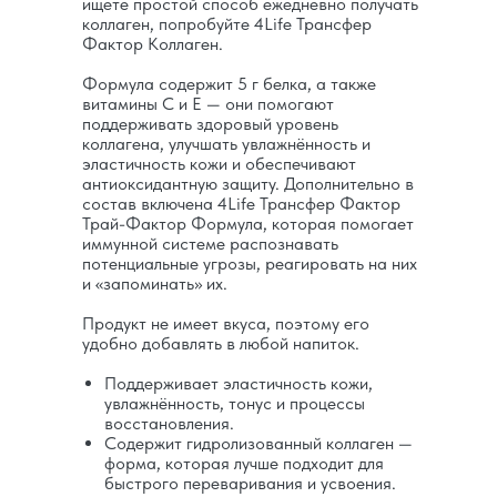
ищете простой способ ежедневно получать
коллаген, попробуйте 4Life Трансфер
Фактор Коллаген.
Формула содержит 5 г белка, а также
витамины C и E — они помогают
поддерживать здоровый уровень
коллагена, улучшать увлажнённость и
эластичность кожи и обеспечивают
антиоксидантную защиту. Дополнительно в
состав включена 4Life Трансфер Фактор
Трай-Фактор Формула, которая помогает
иммунной системе распознавать
потенциальные угрозы, реагировать на них
и «запоминать» их.
Продукт не имеет вкуса, поэтому его
удобно добавлять в любой напиток.
Поддерживает эластичность кожи,
увлажнённость, тонус и процессы
восстановления.
Содержит гидролизованный коллаген —
форма, которая лучше подходит для
быстрого переваривания и усвоения.