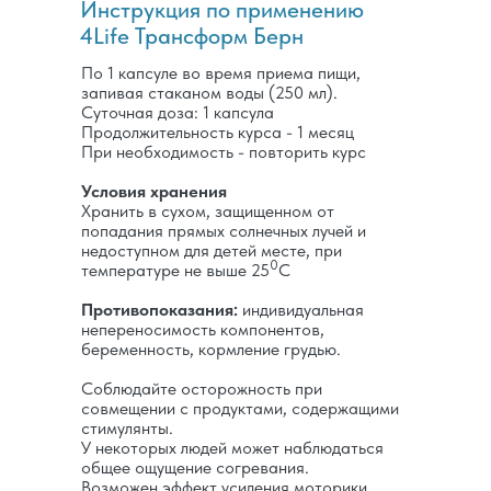
Инструкция по применению
4Life Трансформ Берн
По 1 капсуле во время приема пищи,
запивая стаканом воды (250 мл).
Суточная доза: 1 капсула
Продолжительность курса - 1 месяц
При необходимость - повторить курс
Условия хранения
Хранить в сухом, защищенном от
попадания прямых солнечных лучей и
недоступном для детей месте, при
0
температуре не выше 25
C
Противопоказания:
индивидуальная
непереносимость компонентов,
беременность, кормление грудью.
Соблюдайте осторожность при
совмещении с продуктами, содержащими
стимулянты.
У некоторых людей может наблюдаться
общее ощущение согревания.
Возможен эффект усиления моторики