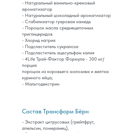
- Натуральный ванильно-кремовый
ароматизатор
- Натуральный шоколадный ароматизатор
- Стабилизатор гуаровая камедь
- Порошок масла среднецепочных
триглицеридов
- Хлорид натрия
- Подсластитель сукралоза
- Подсластитель ацесульфам калия
- 4Life Трай-Фактор Формула - 300 мг/
порция
порошок из коровьего молозива и желтка
куриного яйца;
- Мальтодекстрин
Состав Трансформ Бёрн
- Экстракт цитрусовых (грейпфрут,
апельсин, померанец),