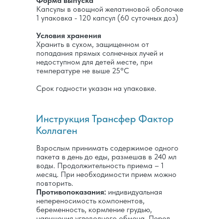
Форма выпуска
Капсулы в овощной желатиновой оболочке
1 упаковка - 120 капсул (60 суточных доз)
Условия хранения
Хранить в сухом, защищенном от
попадания прямых солнечных лучей и
недоступном для детей месте, при
температуре не выше 25°C
Срок годности указан на упаковке.
Инструкция Трансфер Фактор
Коллаген
Взрослым принимать содержимое одного
пакета в день до еды, размешав в 240 мл
воды. Продолжительность приема – 1
месяц. При необходимости прием можно
повторить.
Противопоказания:
индивидуальная
непереносимость компонентов,
беременность, кормление грудью,
нарушения углеводного обмена. Перед