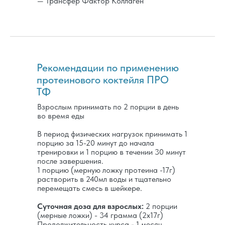
— Трансфер Фактор Коллаген
Рекомендации по применению
протеинового коктейля ПРО
ТФ
Взрослым принимать по 2 порции в день
во время еды
В период физических нагрузок принимать 1
порцию за 15-20 минут до начала
тренировки и 1 порцию в течении 30 минут
после завершения.
1 порцию (мерную ложку протеина -17г)
растворить в 240мл воды и тщательно
перемещать смесь в шейкере.
Суточная доза для взрослых:
2 порции
(мерные ложки) - 34 грамма (2х17г)
Продолжительность курса - 1 месяц