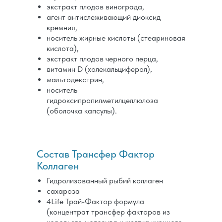
экстракт плодов винограда,
агент антислеживающий диоксид
кремния,
носитель жирные кислоты (стеариновая
кислота),
экстракт плодов черного перца,
витамин D (холекальциферол),
мальтодекстрин,
носитель
гидроксипропилметилцеллюлоза
(оболочка капсулы).
Состав Трансфер Фактор
Коллаген
Гидролизованный рыбий коллаген
сахароза
4Life Трай-Фактор формула
(концентрат трансфер факторов из