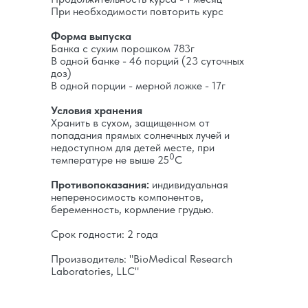
При необходимости повторить курс
Форма выпуска
Совмещ
Банка с сухим порошком 783г
В одной банке - 46 порций (23 суточных
доз)
В одной порции - мерной ложке - 17г
Условия хранения
Хранить в сухом, защищенном от
попадания прямых солнечных лучей и
недоступном для детей месте, при
0
температуре не выше 25
C
Противопоказания:
индивидуальная
непереносимость компонентов,
беременность, кормление грудью.
Срок годности: 2 года
Производитель: "BioMedical Research
Laboratories, LLC"