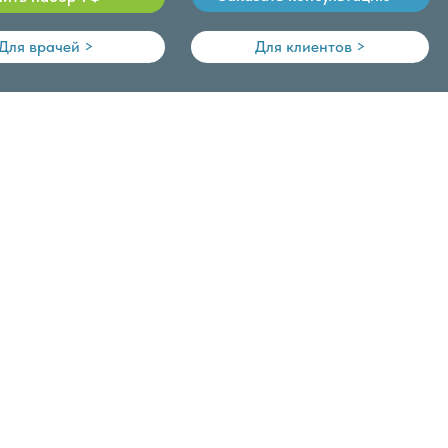
Для врачей >
Для клиентов >