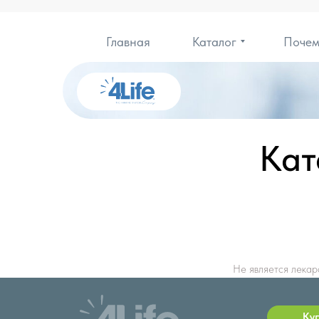
Главная
Каталог
Почем
Кат
Не является лекар
Ку