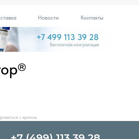
ставка
Новости
Контакты
+7 499 113 39 28
Бесплатная консультация
тор®
роваться с врачом.
+7 (499) 113 39 28