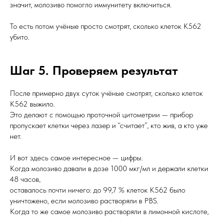
значит, молозиво помогло иммунитету включиться.
То есть потом учёные просто смотрят, сколько клеток K562
убито.
Шаг 5. Проверяем результат
После примерно двух суток учёные смотрят, сколько клеток
K562 выжило.
Это делают с помощью проточной цитометрии — прибор
пропускает клетки через лазер и “считает”, кто жив, а кто уже
нет.
И вот здесь самое интересное — цифры.
Когда молозиво давали в дозе 1000 мкг/мл и держали клетки
48 часов,
оставалось почти ничего: до 99,7 % клеток K562 было
уничтожено, если молозиво растворяли в PBS.
Когда то же самое молозиво растворяли в лимонной кислоте,