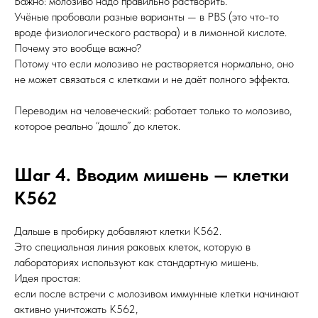
Важно: молозиво надо правильно растворить.
Учёные пробовали разные варианты — в PBS (это что-то
вроде физиологического раствора) и в лимонной кислоте.
Почему это вообще важно?
Потому что если молозиво не растворяется нормально, оно
не может связаться с клетками и не даёт полного эффекта.
Переводим на человеческий: работает только то молозиво,
которое реально “дошло” до клеток.
Шаг 4. Вводим мишень — клетки
K562
Дальше в пробирку добавляют клетки K562.
Это специальная линия раковых клеток, которую в
лабораториях используют как стандартную мишень.
Идея простая:
если после встречи с молозивом иммунные клетки начинают
активно уничтожать K562,