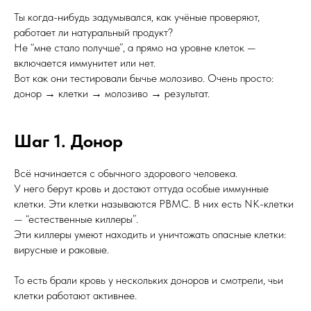
Ты когда-нибудь задумывался, как учёные проверяют,
работает ли натуральный продукт?
Не “мне стало получше”, а прямо на уровне клеток —
включается иммунитет или нет.
Вот как они тестировали бычье молозиво. Очень просто:
донор → клетки → молозиво → результат.
Шаг 1. Донор
Всё начинается с обычного здорового человека.
У него берут кровь и достают оттуда особые иммунные
клетки. Эти клетки называются PBMC. В них есть NK-клетки
— “естественные киллеры”.
Эти киллеры умеют находить и уничтожать опасные клетки:
вирусные и раковые.
То есть брали кровь у нескольких доноров и смотрели, чьи
клетки работают активнее.