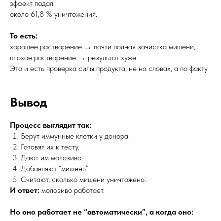
эффект падал:
около 61,8 % уничтожения.
То есть:
хорошее растворение → почти полная зачистка мишени,
плохое растворение → результат хуже.
Это и есть проверка силы продукта, не на словах, а по факту.
Вывод
Процесс выглядит так:
Берут иммунные клетки у донора.
Готовят их к тесту.
Дают им молозиво.
Добавляют “мишень”.
Считают, сколько мишени уничтожено.
И ответ:
молозиво работает.
Но оно работает не “автоматически”, а когда оно: