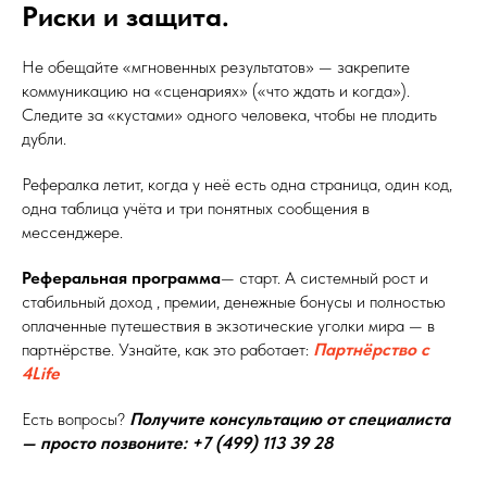
Риски и защита.
Не обещайте «мгновенных результатов» — закрепите
коммуникацию на «сценариях» («что ждать и когда»).
Следите за «кустами» одного человека, чтобы не плодить
дубли.
Рефералка летит, когда у неё есть одна страница, один код,
одна таблица учёта и три понятных сообщения в
мессенджере.
Реферальная программа
— старт. А системный рост и
стабильный доход , премии, денежные бонусы и полностью
оплаченные путешествия в экзотические уголки мира — в
партнёрстве. Узнайте, как это работает:
Партнёрство с
4Life
Есть вопросы?
Получите консультацию от специалиста
— просто позвоните: +7 (499) 113 39 28