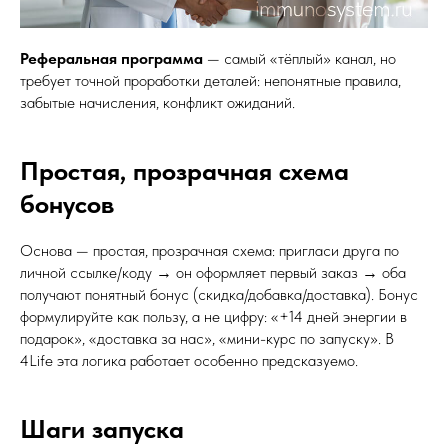
Реферальная программа
— самый «тёплый» канал, но
требует точной проработки деталей: непонятные правила,
забытые начисления, конфликт ожиданий.
Простая, прозрачная схема
бонусов
Основа — простая, прозрачная схема: пригласи друга по
личной ссылке/коду → он оформляет первый заказ → оба
получают понятный бонус (скидка/добавка/доставка). Бонус
формулируйте как пользу, а не цифру: «+14 дней энергии в
подарок», «доставка за нас», «мини-курс по запуску». В
4Life эта логика работает особенно предсказуемо.
Шаги запуска