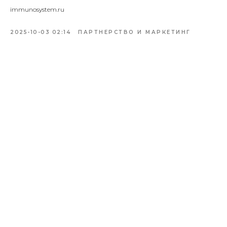
immunosystem.ru
2025-10-03 02:14
ПАРТНЕРСТВО И МАРКЕТИНГ