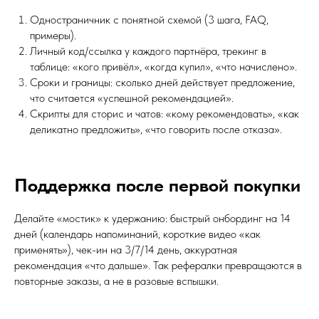
Одностраничник с понятной схемой (3 шага, FAQ,
примеры).
Личный код/ссылка у каждого партнёра, трекинг в
таблице: «кого привёл», «когда купил», «что начислено».
Сроки и границы: сколько дней действует предложение,
что считается «успешной рекомендацией».
Скрипты для сторис и чатов: «кому рекомендовать», «как
деликатно предложить», «что говорить после отказа».
Поддержка после первой покупки
Делайте «мостик» к удержанию: быстрый онбординг на 14
дней (календарь напоминаний, короткие видео «как
применять»), чек-ин на 3/7/14 день, аккуратная
рекомендация «что дальше». Так рефералки превращаются в
повторные заказы, а не в разовые вспышки.