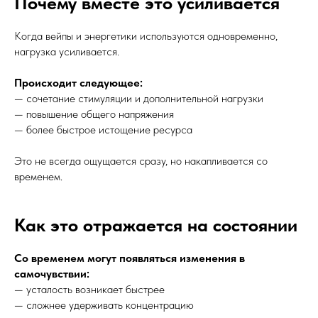
Почему вместе это усиливается
Когда вейпы и энергетики используются одновременно,
нагрузка усиливается.
Происходит следующее:
— сочетание стимуляции и дополнительной нагрузки
— повышение общего напряжения
— более быстрое истощение ресурса
Это не всегда ощущается сразу, но накапливается со
временем.
Как это отражается на состоянии
Со временем могут появляться изменения в
самочувствии:
— усталость возникает быстрее
— сложнее удерживать концентрацию