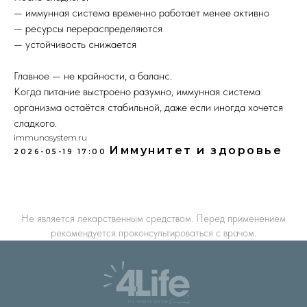
— иммунная система временно работает менее активно
— ресурсы перераспределяются
— устойчивость снижается
Главное — не крайности, а баланс.
Когда питание выстроено разумно, иммунная система
организма остаётся стабильной, даже если иногда хочется
сладкого.
immunosystem.ru
Иммунитет и здоровье
2026-05-19 17:00
Не является лекарственным средством. Перед применением
рекомендуется проконсультироваться с врачом.