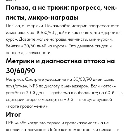
Польза, а не трюки: прогресс, чек-
листы, микро-награды
Польза, а не трюки. Показывайте истории прогресса: «что
изменилось за 30/60/90 дней» и как понять, что «держите
курс». Давайте малые награды: чек-листы, мини-уроки,
бейджи «30/60 дней на курсе». Это дешевле скидок и
ценнее для лояльности.
Метрики и диагностика оттока на
30/60/90
Метрики. Смотрите удержание на 30/60/90 дней, долю
пауз/отмен, NPS по диалогу с менеджером. Если «отток»
растёт на 30-й день — проблема в онбординге; на 60-й — в
сценарии второго месяца; на 90-й — в отсутствующей
«карте продолжения».
Итог
LRP живёт, когда это сервис и предсказуемость, а не
«подписка-ловушка». Дайте клиенту контроль и смысл — и