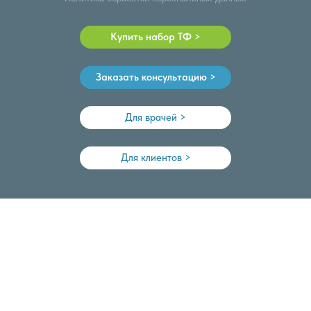
Купить набор ТФ >
Заказать консультацию >
Для врачей >
Для клиентов >