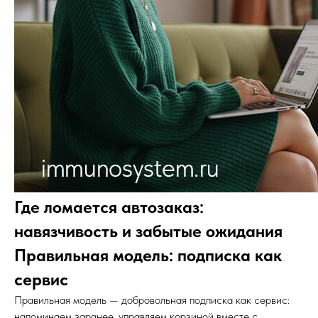
Где ломается автозаказ:
навязчивость и забытые ожидания
Правильная модель: подписка как
сервис
Правильная модель — добровольная подписка как сервис:
напоминаем заранее, управляем корзиной вместе с