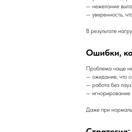
— нежелание выпа
— уверенность, чт
В результате нагр
Ошибки, к
Проблема чаще не 
— ожидание, что с
— работа без пауз
— игнорирование с
Даже при нормальн
Стратегия: