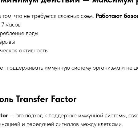
 том, что не требуется сложных схем.
Работают базо
–7 часов
требление воды
ерывы
ческая активность
ет поддерживать иммунную систему организма и не д
оль Transfer Factor
ctor
— это подход к поддержке иммунной системы, свя
инацией и передачей сигналов между клетками.