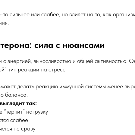
-то сильнее или слабее, но влияет на то, как органи
ния.
стерона: сила с нюансами
н с энергией, выносливостью и общей активностью. 
й” тип реакции на стресс.
н может делать реакцию иммунной системы менее выр
го баланса.
выглядит так:
 “терпит” нагрузку
тся слабее
ется не сразу