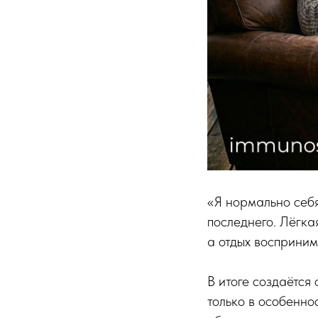
«Я нормально себ
последнего. Лёгка
а отдых восприним
В итоге создаётся
только в особенно