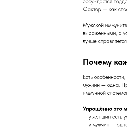
обсуждается подде
Фактор — как спос
Мужской иммунитет
выраженными, а ус
лучше справляется
Почему каж
Есть особенности,
мужчин — одна. Пр
иммунной системо
Упрощённо это м
— у женщин есть у
— у мужчин — одн