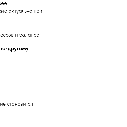
рее
это актуально при
цессов и баланса.
по-другому.
ие становится