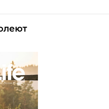
болеют