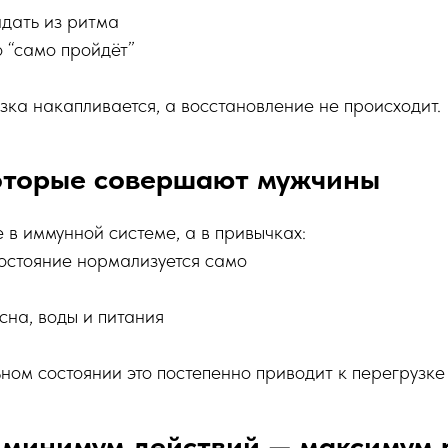
дать из ритма
о “само пройдёт”
узка накапливается, а восстановление не происходит.
оторые совершают мужчины
в иммунной системе, а в привычках:
остояние нормализуется само
на, воды и питания
ом состоянии это постепенно приводит к перегрузке
 минимум действий — максимум 