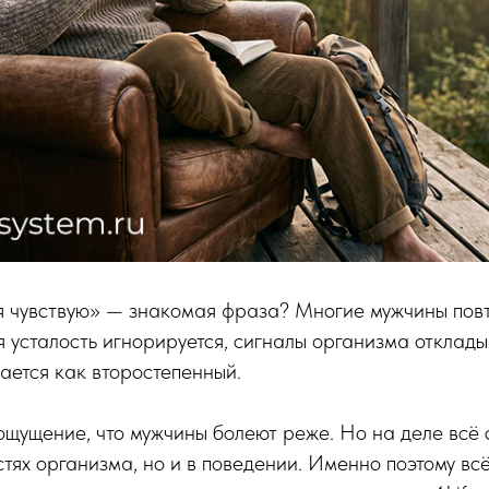
я чувствую» — знакомая фраза? Многие мужчины повт
я усталость игнорируется, сигналы организма отклады
ается как второстепенный.
 ощущение, что мужчины болеют реже. Но на деле всё 
стях организма, но и в поведении. Именно поэтому вс