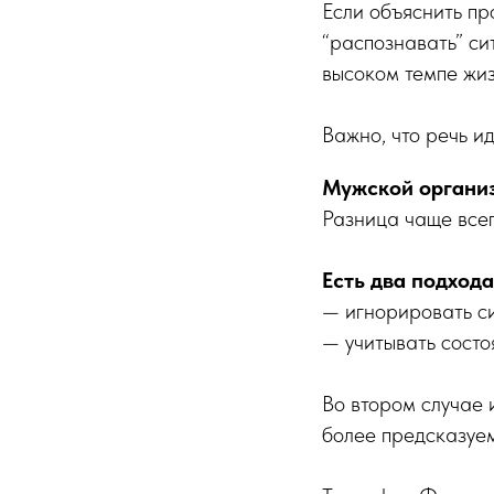
Если объяснить пр
“распознавать” си
высоком темпе жиз
Важно, что речь и
Мужской организ
Разница чаще всего
Есть два подхода
— игнорировать си
— учитывать состо
Во втором случае 
более предсказуе