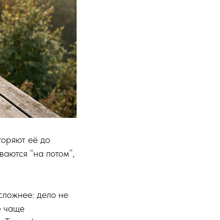
оряют её до
ваются “на потом”,
сложнее: дело не
ё чаще