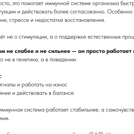
осто, это помогает иммунной системе организма быст
туации и действовать более согласованно. Особенно 
ни, стрессе и недостатке восстановления.
дёт не о стимуляции, а о поддержке естественных про
м не слабее и не сильнее — он просто работает 
 не в генетике, а в поведении.
:
гналы и работать на износ
яние и действовать в балансе
иммунная система работает стабильнее, а самочувств
мым.