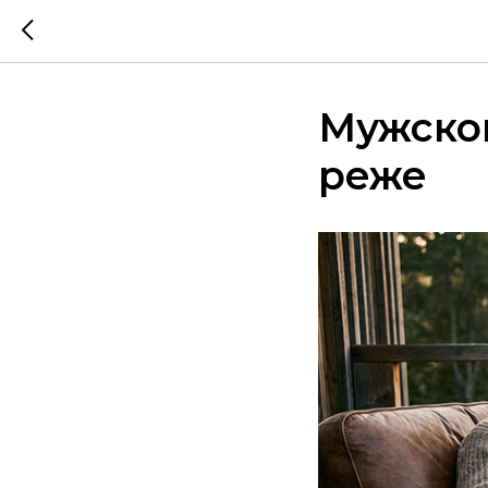
Мужско
реже