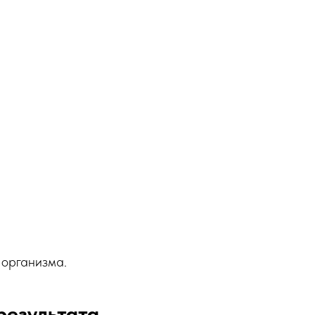
 организма.
результата