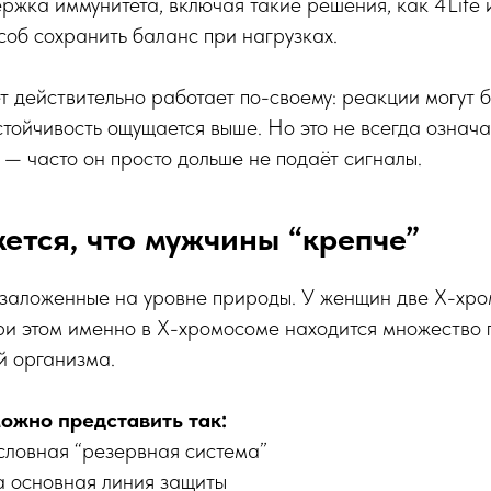
ржка иммунитета, включая такие решения, как 4Life
об сохранить баланс при нагрузках.
 действительно работает по-своему: реакции могут 
тойчивость ощущается выше. Но это не всегда означае
 — часто он просто дольше не подаёт сигналы.
ется, что мужчины “крепче”
 заложенные на уровне природы. У женщин две Х-хро
и этом именно в Х-хромосоме находится множество г
й организма.
ожно представить так:
словная “резервная система”
а основная линия защиты