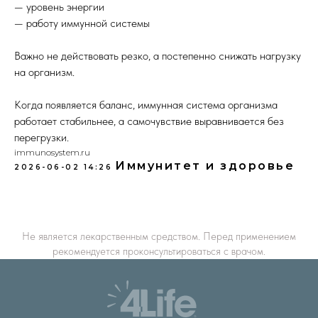
— уровень энергии
— работу иммунной системы
Важно не действовать резко, а постепенно снижать нагрузку
на организм.
Когда появляется баланс, иммунная система организма
работает стабильнее, а самочувствие выравнивается без
перегрузки.
immunosystem.ru
Иммунитет и здоровье
2026-06-02 14:26
Не является лекарственным средством. Перед применением
рекомендуется проконсультироваться с врачом.