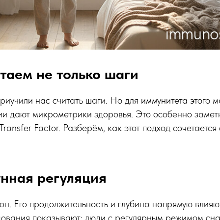
таем не только шаги
иучили нас считать шаги. Но для иммунитета этого м
и дают микрометрики здоровья. Это особенно заметн
Transfer Factor. Разберём, как этот подход сочетаетс
нная регуляция
он. Его продолжительность и глубина напрямую влия
дования показывают: люди с регулярным режимом сна