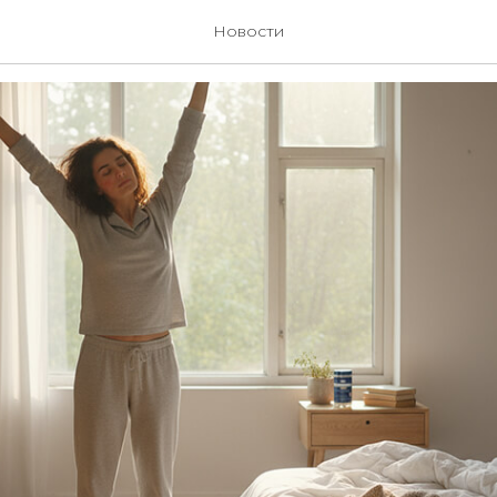
етрики здоровья
Новости