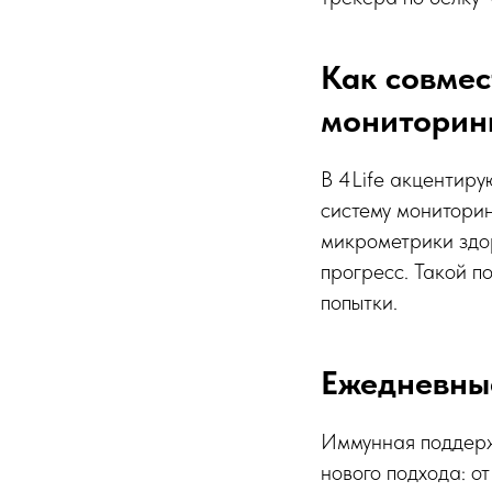
Как совмес
мониторин
В 4Life акцентиру
систему мониторин
микрометрики здор
прогресс. Такой по
попытки.
Ежедневны
Иммунная поддержк
нового подхода: о