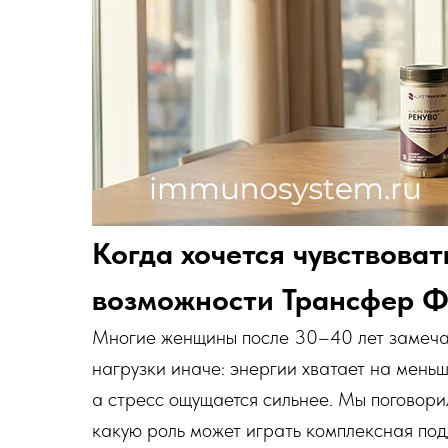
Когда хочется чувствоват
возможности Трансфер Фа
Многие женщины после 30–40 лет замечаю
нагрузки иначе: энергии хватает на мень
а стресс ощущается сильнее. Мы поговорил
какую роль может играть комплексная по