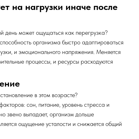
ет на нагрузки иначе после
й день может ощущаться как перегрузка?
способность организма быстро адаптироваться
рузки, и эмоционального напряжения. Меняется
ительные процессы, и ресурсы расходуются
ление
сстановление в этом возрасте?
акторов: сон, питание, уровень стресса и
дно звено выпадает, организм дольше
вляется ощущение усталости и снижается общий