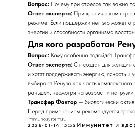
Вопрос:
Почему при стрессе так важно п
Ответ эксперта:
При хроническом стрес
режиме. Если поддержки нет, это может о
энергии и способности организма восстан
Для кого разработан Рен
Вопрос:
Кому особенно подойдёт Трансф
Ответ эксперта:
Он создан для женщин с
и хотят поддерживать энергию, ясность и 
выбирают Ренуво как часть комплексного п
раньше», несмотря на возраст и нагрузки.
Трансфер Фактор
— биологически активн
Перед применением рекомендуется прокон
immunosystem.ru
Иммунитет и здо
2026-01-14 13:55