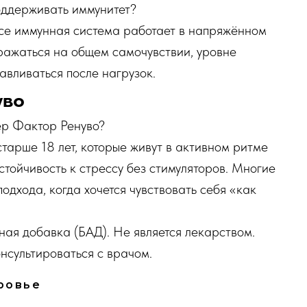
оддерживать иммунитет?
се иммунная система работает в напряжённом
тражаться на общем самочувствии, уровне
авливаться после нагрузок.
уво
ер Фактор Ренуво?
тарше 18 лет, которые живут в активном ритме
устойчивость к стрессу без стимуляторов. Многие
одхода, когда хочется чувствовать себя «как
ая добавка (БАД). Не является лекарством.
сультироваться с врачом.
ровье