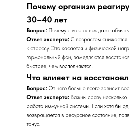
Почему организм реагиру
30–40 лет
Вопрос:
Почему с возрастом даже обычны
Ответ эксперта:
С возрастом снижается 
к стрессу. Это касается и физической наг
гормональный фон, замедляются восстанов
быстрее, чем восполняются.
Что влияет на восстанов
Вопрос:
От чего больше всего зависит во
Ответ эксперта:
Важны сразу несколько ф
работа иммунной системы. Если хотя бы о
возвращается в ресурсное состояние, поя
тонус.