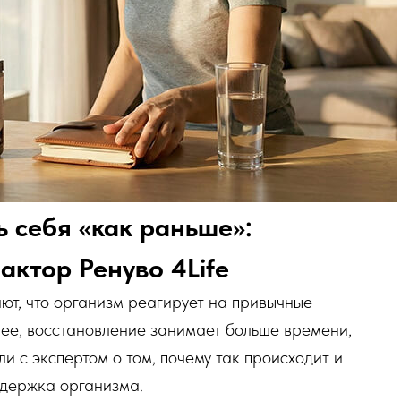
ь себя «как раньше»:
ктор Ренуво 4Life
т, что организм реагирует на привычные
шее, восстановление занимает больше времени,
и с экспертом о том, почему так происходит и
ддержка организма.