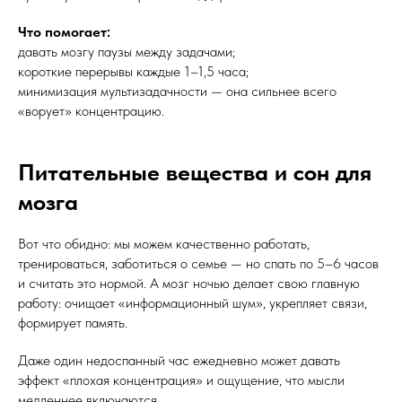
Что помогает:
давать мозгу паузы между задачами;
короткие перерывы каждые 1–1,5 часа;
минимизация мультизадачности — она сильнее всего
«ворует» концентрацию.
Питательные вещества и сон для
мозга
Вот что обидно: мы можем качественно работать,
тренироваться, заботиться о семье — но спать по 5–6 часов
и считать это нормой. А мозг ночью делает свою главную
работу: очищает «информационный шум», укрепляет связи,
формирует память.
Даже один недоспанный час ежедневно может давать
эффект «плохая концентрация» и ощущение, что мысли
медленнее включаются.