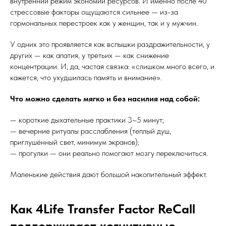
внутренний режим экономии ресурсов. И именно после 40
стрессовые факторы ощущаются сильнее — из-за
гормональных перестроек как у женщин, так и у мужчин.
У одних это проявляется как вспышки раздражительности, у
других — как апатия, у третьих — как снижение
концентрации. И, да, частая связка: «слишком много всего, и
кажется, что ухудшилась память и внимание».
Что можно сделать мягко и без насилия над собой:
— короткие дыхательные практики 3–5 минут;
— вечерние ритуалы расслабления (теплый душ,
приглушённый свет, минимум экранов);
— прогулки — они реально помогают мозгу переключиться.
Маленькие действия дают большой накопительный эффект.
Как 4Life Transfer Factor ReCall
поддерживает когнитивные