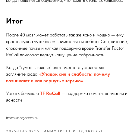
когда появляется ощущение, что память стала «скользкой».
Итог
После 40 мозг может работать так же ясно и мощно — ему
просто нужна чуть более внимательная забота. Сон, питание,
спокойные паузы и мягкая поддержка вроде Transfer Factor
ReCall помогают вернуть ощущение собранности.
Когда “туман в голове” идёт вместе с усталостью —
загляните сюда:
«Упадок сил и слабость: почему
возникают и как вернуть энергию».
Узнать больше о
TF ReCall
— поддержка памяти, внимания и
ясности
immunosystem.ru
2025-11-13 02:15
ИММУНИТЕТ И ЗДОРОВЬЕ