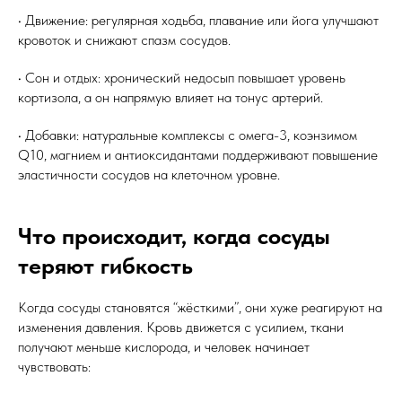
• Движение: регулярная ходьба, плавание или йога улучшают
кровоток и снижают спазм сосудов.
• Сон и отдых: хронический недосып повышает уровень
кортизола, а он напрямую влияет на тонус артерий.
• Добавки: натуральные комплексы с омега-3, коэнзимом
Q10, магнием и антиоксидантами поддерживают повышение
эластичности сосудов на клеточном уровне.
Что происходит, когда сосуды
теряют гибкость
Когда сосуды становятся “жёсткими”, они хуже реагируют на
изменения давления. Кровь движется с усилием, ткани
получают меньше кислорода, и человек начинает
чувствовать: