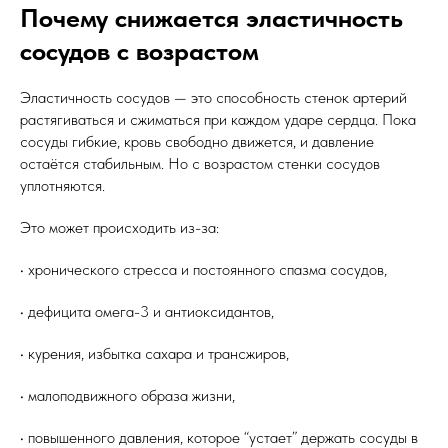
Почему снижается эластичность
сосудов с возрастом
Эластичность сосудов — это способность стенок артерий
растягиваться и сжиматься при каждом ударе сердца. Пока
сосуды гибкие, кровь свободно движется, и давление
остаётся стабильным. Но с возрастом стенки сосудов
уплотняются.
Это может происходить из-за:
• хронического стресса и постоянного спазма сосудов,
• дефицита омега-3 и антиоксидантов,
• курения, избытка сахара и трансжиров,
• малоподвижного образа жизни,
• повышенного давления, которое “устает” держать сосуды в