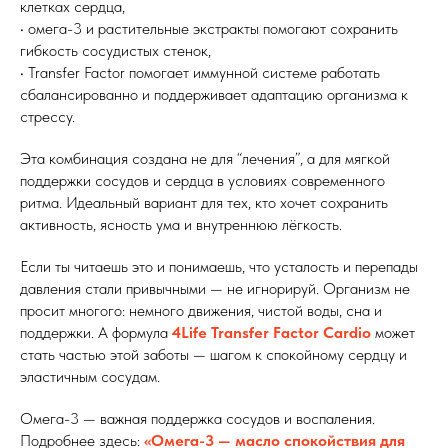
клетках сердца,
• омега-3 и растительные экстракты помогают сохранить
гибкость сосудистых стенок,
• Transfer Factor помогает иммунной системе работать
сбалансированно и поддерживает адаптацию организма к
стрессу.
Эта комбинация создана не для “лечения”, а для мягкой
поддержки сосудов и сердца в условиях современного
ритма. Идеальный вариант для тех, кто хочет сохранить
активность, ясность ума и внутреннюю лёгкость.
Если ты читаешь это и понимаешь, что усталость и перепады
давления стали привычными — не игнорируй. Организм не
просит многого: немного движения, чистой воды, сна и
поддержки. А формула
4Life Transfer Factor Cardio
может
стать частью этой заботы — шагом к спокойному сердцу и
эластичным сосудам.
Омега-3 — важная поддержка сосудов и воспаления.
Подробнее здесь:
«Омега-3 — масло спокойствия для