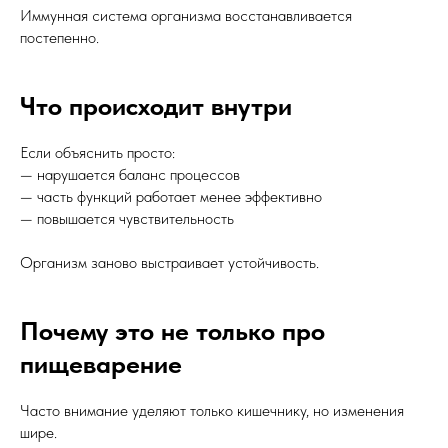
Иммунная система организма восстанавливается
постепенно.
Что происходит внутри
Если объяснить просто:
— нарушается баланс процессов
— часть функций работает менее эффективно
— повышается чувствительность
Организм заново выстраивает устойчивость.
Почему это не только про
пищеварение
Часто внимание уделяют только кишечнику, но изменения
шире.