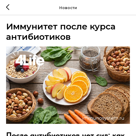
Новости
Иммунитет после курса
антибиотиков
После антибиотиков нет сил: как