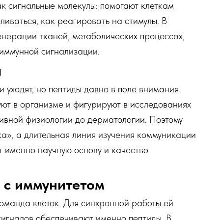
к сигнальные молекулы: помогают клеткам
вливаться, как реагировать на стимулы. В
генерации тканей, метаболических процессах,
 иммунной сигнализации.
а
 уходят, но пептиды давно в поле внимания
ют в организме и фигурируют в исследованиях
ивной физиологии до дерматологии. Поэтому
а», а длительная линия изучения коммуникации
т именно научную основу и качество
 с иммунитетом
оманда клеток. Для синхронной работы ей
 сигналов обеспечивают именно пептиды. В