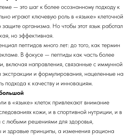
еме — это шаг к более осознанному подходу к
льно играют ключевую роль в «языке» клеточной
 защите организма. Но чтобы этот язык работал
кая, но эффективная.
нциал пептидов много лет: до того, как термин
екламе. В фокусе — пептиды как часть более
и, включая направления, связанные с иммунной
ы экстракции и формулирования, нацеленные на
ь подхода к качеству и инновациям.
 большой
оли в «языке» клеток привлекают внимание
следованиях кожи, и в спортивной нутриции, и в
и с любыми решениями для здоровья,
ы и здравые принципы, а изменения рациона