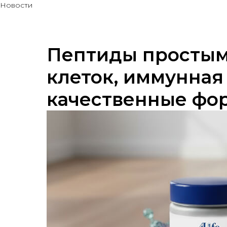
Новости
Пептиды простым
клеток, иммунная
качественные фор