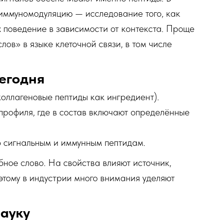
 иммуномодуляцию — исследование того, как
х поведение в зависимости от контекста. Проще
лов» в языке клеточной связи, в том числе
сегодня
оллагеновые пептиды как ингредиент).
о профиля, где в состав включают определённые
 сигнальным и иммунным пептидам.
бное слово. На свойства влияют источник,
тому в индустрии много внимания уделяют
науку