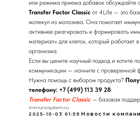
или режима приема добавок обсуждайте с
Transfer Factor Classic
от 4Life — это ба
молекул из молозива. Она помогает иммун
активнее реагировать и формировать имм
материал» для клеток, который работает
организма.
Если вы цените научный подход и хотите 
коммуникации — начните с проверенной фо
Нужна помощь с выбором продукта?
Полу
телефону: +7 (499) 113 39 28
Transfer Factor Classic
— базовая поддер
immunosystem.ru
Новости компан
2025-10-03 01:59