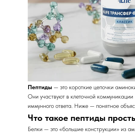
Пептиды
— это короткие цепочки аминоки
Они участвуют в клеточной коммуникации 
иммунного ответа. Ниже — понятное объя
Что такое пептиды прост
Белки — это «большие конструкции» из ам