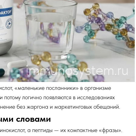
слот, «маленькие посланники» в организме
и потому логично появляются в исследованиях
снение без жаргона и маркетинговых обещаний.
ыми словами
инокислот, а пептиды — их компактные «фразы».