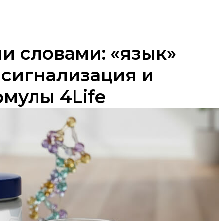
и словами: «язык»
 сигнализация и
мулы 4Life