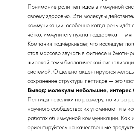
Понимание роли пептидов в иммунной сист
своему здоровью. Эти молекулы действите
коммуникации, особенно когда речь идёт о
чётко, иммунитету нужна поддержка — мяг
Компания подчёркивает, что исследует поте
стал массово звучать в фитнесе и бьюти-р
широкой темы биологической сигнализаци
системой. Отдельно акцентируются метод
сохранение структуры пептидов — это част
Вывод: молекулы небольшие, интерес
Пептиды невелики по размеру, но из-за р
научного сообщества: их упоминают и в ис
работах об иммунной коммуникации. Как 
ориентируйтесь на качественные продукт