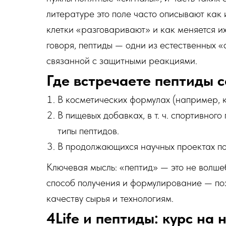
литературе это поле часто описывают как
клетки «разговаривают» и как меняется и
говоря, пептиды — одни из естественных «с
связанной с защитными реакциями.
Где встречаете пептиды 
В косметических формулах (например, к
В пищевых добавках, в т. ч. спортивног
типы пептидов.
В продолжающихся научных проектах по
Ключевая мысль: «пептид» — это не волше
способ получения и формулирование — поэ
качеству сырья и технологиям.
4Life и пептиды: курс на 