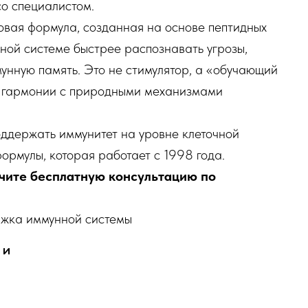
о специалистом.
зовая формула, созданная на основе пептидных
ной системе быстрее распознавать угрозы,
унную память. Это не стимулятор, а «обучающий
 в гармонии с природными механизмами
поддержать иммунитет на уровне клеточной
рмулы, которая работает с 1998 года.
чите бесплатную консультацию по
жка иммунной системы
ии