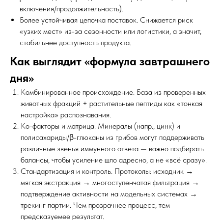
включения/продолжительность).
Более устойчивая цепочка поставок. Снижается риск
«узких мест» из-за сезонности или логистики, а значит,
стабильнее доступность продукта.
Как выглядит «формула завтрашнего
дня»
Комбинированное происхождение. База из проверенных
животных фракций + растительные пептиды как «тонкая
настройка» распознавания.
Ко-факторы и матрица. Минералы (напр., цинк) и
полисахариды/β-глюканы из грибов могут поддерживать
различные звенья иммунного ответа — важно подбирать
балансы, чтобы усиление шло адресно, а не «всё сразу».
Стандартизация и контроль. Протоколы: исходник →
мягкая экстракция → многоступенчатая фильтрация →
подтверждение активности на модельных системах →
трекинг партии. Чем прозрачнее процесс, тем
предсказуемее результат.