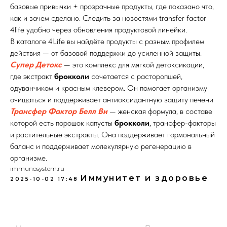
базовые привычки + прозрачные продукты, где показано что,
как и зачем сделано. Следить за новостями transfer factor
4life удобно через обновления продуктовой линейки.
В каталоге 4Life вы найдёте продукты с разным профилем
действия — от базовой поддержки до усиленной защиты.
Супер Детокс
— это комплекс для мягкой детоксикации,
где экстракт
брокколи
сочетается с расторопшей,
одуванчиком и красным клевером. Он помогает организму
очищаться и поддерживает антиоксидантную защиту печени
Трансфер Фактор Белл Ви
— женская формула, в составе
которой есть порошок капусты
брокколи
, трансфер-факторы
и растительные экстракты. Она поддерживает гормональный
баланс и поддерживает молекулярную регенерацию в
организме.
immunosystem.ru
Иммунитет и здоровье
2025-10-02 17:48