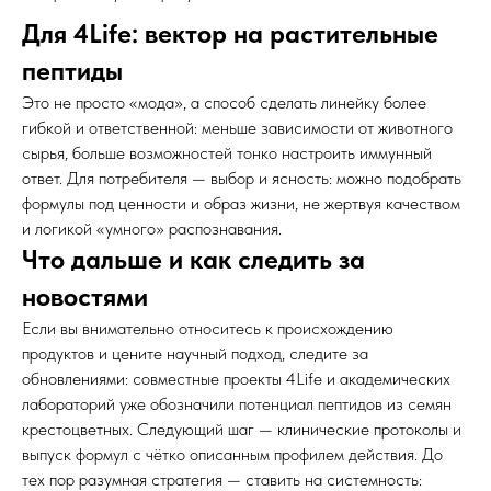
Для 4Life: вектор на растительные
пептиды
Это не просто «мода», а способ сделать линейку более
гибкой и ответственной: меньше зависимости от животного
сырья, больше возможностей тонко настроить иммунный
ответ. Для потребителя — выбор и ясность: можно подобрать
формулы под ценности и образ жизни, не жертвуя качеством
и логикой «умного» распознавания.
Что дальше и как следить за
новостями
Если вы внимательно относитесь к происхождению
продуктов и цените научный подход, следите за
обновлениями: совместные проекты 4Life и академических
лабораторий уже обозначили потенциал пептидов из семян
крестоцветных. Следующий шаг — клинические протоколы и
выпуск формул с чётко описанным профилем действия. До
тех пор разумная стратегия — ставить на системность: