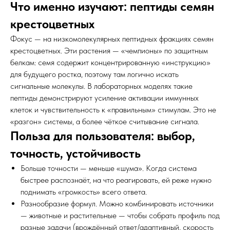
Что именно изучают: пептиды семян
крестоцветных
Фокус — на низкомолекулярных пептидных фракциях семян
крестоцветных. Эти растения — «чемпионы» по защитным
белкам: семя содержит концентрированную «инструкцию»
для будущего ростка, поэтому там логично искать
сигнальные молекулы. В лабораторных моделях такие
пептиды демонстрируют усиление активации иммунных
клеток и чувствительность к «правильным» стимулам. Это не
«разгон» системы, а более чёткое считывание сигнала.
Польза для пользователя: выбор,
точность, устойчивость
Больше точности — меньше «шума». Когда система
быстрее распознаёт, на что реагировать, ей реже нужно
поднимать «громкость» всего ответа.
Разнообразие формул. Можно комбинировать источники
— животные и растительные — чтобы собрать профиль под
разные задачи (врождённый ответ/адаптивный, скорость