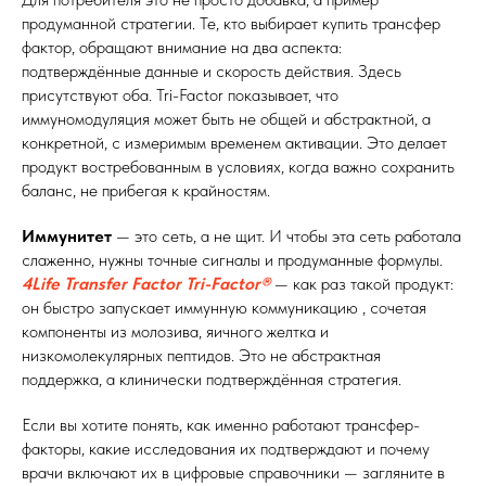
продуманной стратегии. Те, кто выбирает купить трансфер
фактор, обращают внимание на два аспекта:
подтверждённые данные и скорость действия. Здесь
присутствуют оба. Tri-Factor показывает, что
иммуномодуляция может быть не общей и абстрактной, а
конкретной, с измеримым временем активации. Это делает
продукт востребованным в условиях, когда важно сохранить
баланс, не прибегая к крайностям.
Иммунитет
— это сеть, а не щит. И чтобы эта сеть работала
слаженно, нужны точные сигналы и продуманные формулы.
4Life Transfer Factor Tri-Factor®
— как раз такой продукт:
он быстро запускает иммунную коммуникацию , сочетая
компоненты из молозива, яичного желтка и
низкомолекулярных пептидов. Это не абстрактная
поддержка, а клинически подтверждённая стратегия.
Если вы хотите понять, как именно работают трансфер-
факторы, какие исследования их подтверждают и почему
врачи включают их в цифровые справочники — загляните в