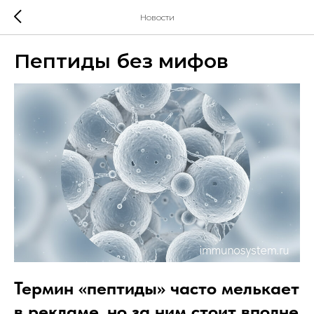
Новости
Пептиды без мифов
Термин «пептиды» часто мелькает
в рекламе, но за ним стоит вполне