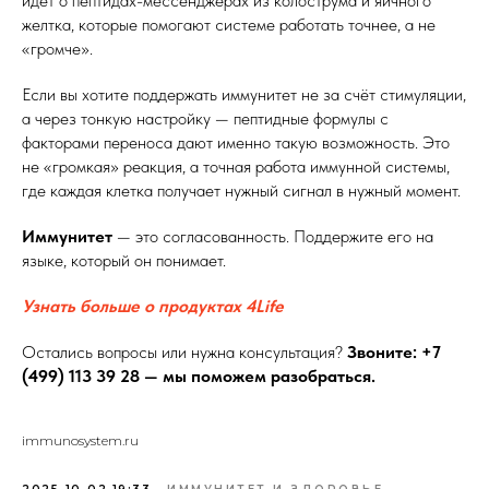
идёт о пептидах-мессенджерах из колострума и яичного
желтка, которые помогают системе работать точнее, а не
«громче».
Если вы хотите поддержать иммунитет не за счёт стимуляции,
а через тонкую настройку — пептидные формулы с
факторами переноса дают именно такую возможность. Это
не «громкая» реакция, а точная работа иммунной системы,
где каждая клетка получает нужный сигнал в нужный момент.
Иммунитет
— это согласованность. Поддержите его на
языке, который он понимает.
Узнать больше о продуктах 4Life
Остались вопросы или нужна консультация?
Звоните: +7
(499) 113 39 28 — мы поможем разобраться.
immunosystem.ru