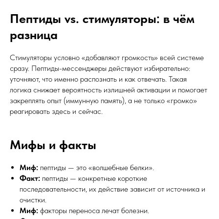
Пептиды vs. стимуляторы: в чём
разница
Стимуляторы условно «добавляют громкость» всей системе
сразу. Пептиды-мессенджеры действуют избирательно:
уточняют, что именно распознать и как отвечать. Такая
логика снижает вероятность излишней активации и помогает
закреплять опыт (иммунную память), а не только «громко»
реагировать здесь и сейчас.
Мифы и факты
Миф:
пептиды — это «волшебные белки».
Факт:
пептиды — конкретные короткие
последовательности, их действие зависит от источника и
очистки.
Миф:
факторы переноса лечат болезни.