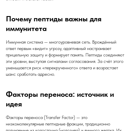
Почему пептиды важны для
иммунитета
Иммунная система — многоуровневая сеть. Врождённый
ответ первым «видит» угрозу, адаптивный настраивает
прицельную защиту и формирует память. Пептиды соединяют
эти уровни, выступая сигналами согласования. За счёт этого
уменьшается риск «перекрученного» ответа и возрастает
шанс сработать адресно.
Факторы переноса: источник и
идея
Факторы переноса (Transfer Factor) — это
низкомолекулярные пептидные фракции, традиционно
получаемые из колострума (молозива) и яичного желтка. Их