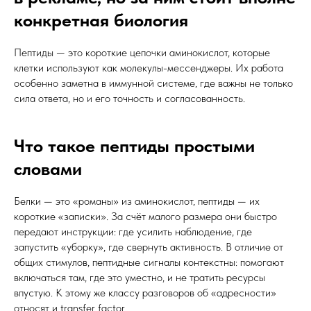
конкретная биология
Пептиды — это короткие цепочки аминокислот, которые
клетки используют как молекулы-мессенджеры. Их работа
особенно заметна в иммунной системе, где важны не только
сила ответа, но и его точность и согласованность.
Что такое пептиды простыми
словами
Белки — это «романы» из аминокислот, пептиды — их
короткие «записки». За счёт малого размера они быстро
передают инструкции: где усилить наблюдение, где
запустить «уборку», где свернуть активность. В отличие от
общих стимулов, пептидные сигналы контекстны: помогают
включаться там, где это уместно, и не тратить ресурсы
впустую. К этому же классу разговоров об «адресности»
относят и transfer factor.