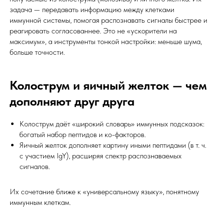
задача — передавать информацию между клетками
иммунной системы, помогая распознавать сигналы быстрее и
реагировать согласованнее. Это не «ускорители на
максимум», а инструменты тонкой настройки: меньше шума,
больше точности.
Колострум и яичный желток — чем
дополняют друг друга
Колострум даёт «широкий словарь» иммунных подсказок:
богатый набор пептидов и ко-факторов.
Яичный желток дополняет картину иными пептидами (в т. ч.
с участием IgY), расширяя спектр распознаваемых
сигналов.
Их сочетание ближе к «универсальному языку», понятному
иммунным клеткам.