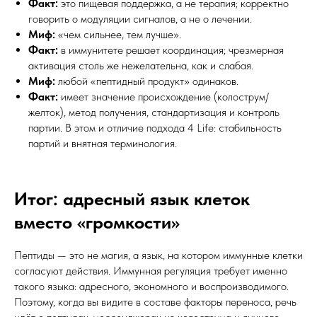
Факт:
это пищевая поддержка, а не терапия; корректно
говорить о модуляции сигналов, а не о лечении.
Миф:
«чем сильнее, тем лучше».
Факт:
в иммунитете решает координация; чрезмерная
активация столь же нежелательна, как и слабая.
Миф:
любой «пептидный продукт» одинаков.
Факт:
имеет значение происхождение (колострум/
желток), метод получения, стандартизация и контроль
партии. В этом и отличие подхода 4 Life: стабильность
партий и внятная терминология.
Итог: адресный язык клеток
вместо «громкости»
Пептиды — это не магия, а язык, на котором иммунные клетки
согласуют действия. Иммунная регуляция требует именно
такого языка: адресного, экономного и воспроизводимого.
Поэтому, когда вы видите в составе факторы переноса, речь