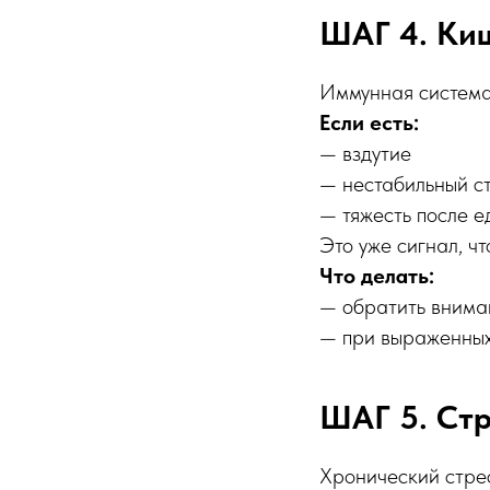
ШАГ 4. Ки
Иммунная система
Если есть:
— вздутие
— нестабильный с
— тяжесть после е
Это уже сигнал, ч
Что делать:
— обратить внима
— при выраженных
ШАГ 5. Стр
Хронический стрес