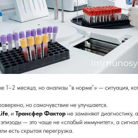
е 1–2 месяца, но анализы “в норме”» — ситуация, ко
проверено, но самочувствие не улучшается.
ife
, и
Трансфер Фактор
не заменяют диагностику, а
 эпизоды — это чаще не «слабый иммунитет», а сигнал
или есть скрытая перегрузка.