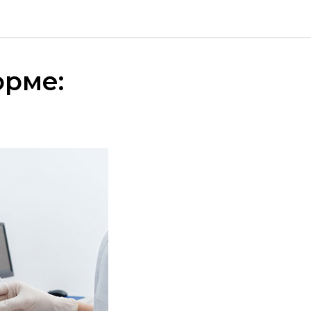
орме: