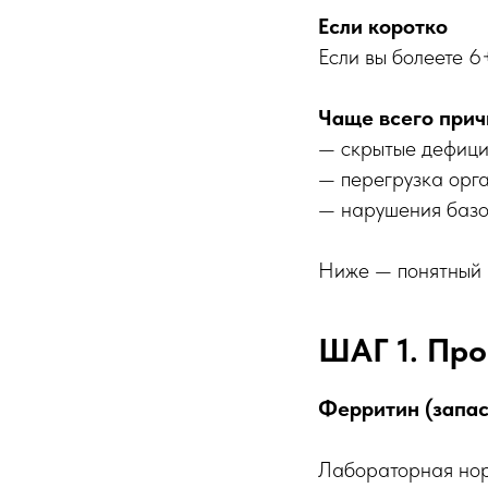
Если коротко
Если вы болеете 6
Чаще всего прич
— скрытые дефиц
— перегрузка орг
— нарушения базо
Ниже — понятный а
ШАГ 1. Про
Ферритин (запас
Лабораторная нор