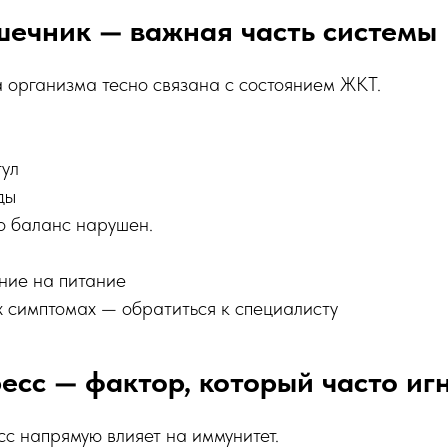
шечник — важная часть системы
 организма тесно связана с состоянием ЖКТ.
тул
ды
то баланс нарушен.
ние на питание
 симптомах — обратиться к специалисту
есс — фактор, который часто и
с напрямую влияет на иммунитет.