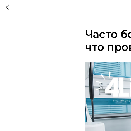
Часто б
что про