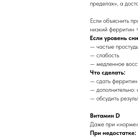
пределах», а дост
Если объяснить пр
низкий ферритин 
Если уровень сни
— частые простуд
— слабость
— медленное восс
Что сделать:
— сдать ферритин
— дополнительно:
— обсудить резуль
Витамин D
Даже при «норме» 
При недостатке: