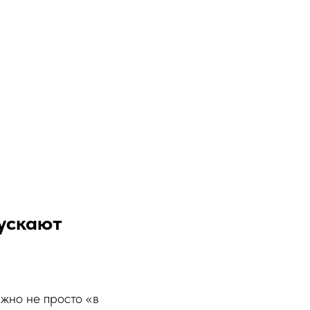
пускают
жно не просто «в