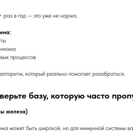
+ раз в год — это уже не норма.
ина:
иты
анизма
вых процессов
лгоритм, который реально помогает разобраться.
верьте базу, которую часто про
ы железа)
ма может быть широкой, но для иммунной системы ва