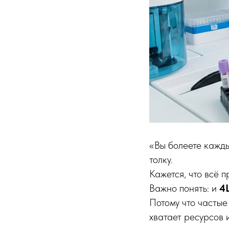
«Вы болеете кажды
толку.
Кажется, что всё 
Важно понять: и
4L
Потому что частые
хватает ресурсов 