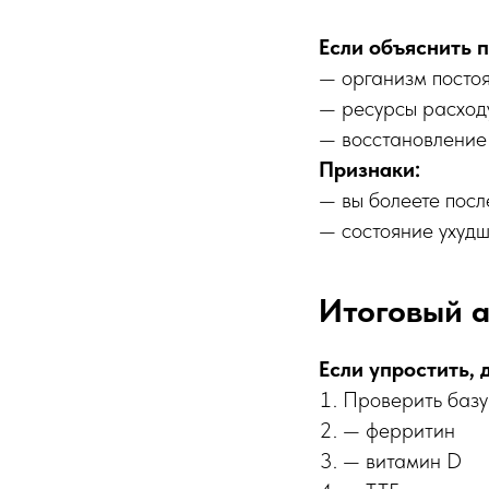
Если объяснить п
— организм посто
— ресурсы расход
— восстановление
Признаки:
— вы болеете посл
— состояние ухудш
Итоговый 
Если упростить, 
Проверить базу
— ферритин
— витамин D