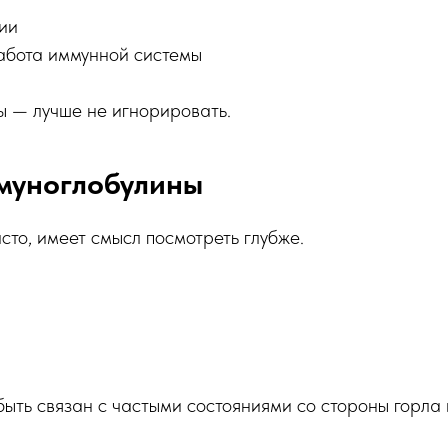
ии
абота иммунной системы
ы — лучше не игнорировать.
муноглобулины
асто, имеет смысл посмотреть глубже.
быть связан с частыми состояниями со стороны горла 