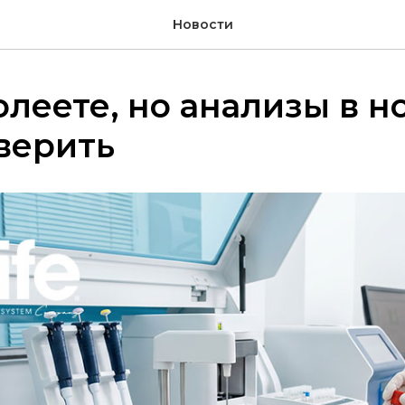
Новости
олеете, но анализы в н
верить