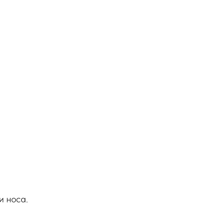
и носа.