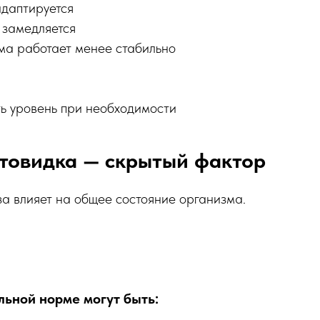
адаптируется
 замедляется
ма работает менее стабильно
ь уровень при необходимости
товидка — скрытый фактор
а влияет на общее состояние организма.
ьной норме могут быть: