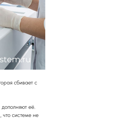
торая сбивает с
 дополняют её.
, что системе не