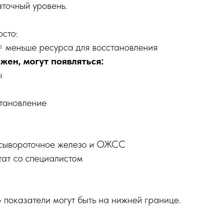
аточный уровень.
осто:
= меньше ресурса для восстановления
жен, могут появляться:
ы
тановление
 сывороточное железо и ОЖСС
тат со специалистом
показатели могут быть на нижней границе.