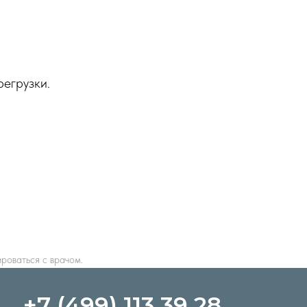
регрузки.
роваться с врачом.
+7 (499) 113 39 28