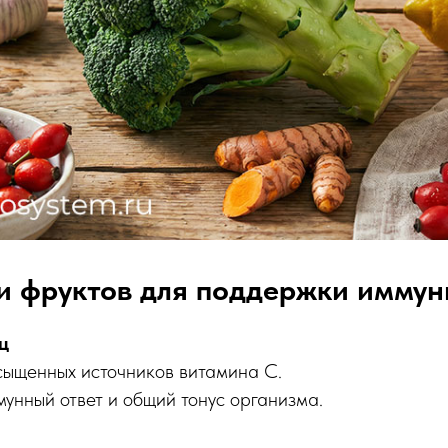
и фруктов для поддержки иммун
ц
сыщенных источников витамина C.
унный ответ и общий тонус организма.