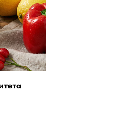
итета