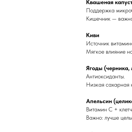
Квашеная капус
Поддержка микро
Кишечник — важна
Киви
Источник витамин
Мягкое влияние на
Ягоды (черника,
Антиоксиданты.
Низкая сахарная 
Апельсин (целик
Витамин C + клетч
Важно: лучше цельн