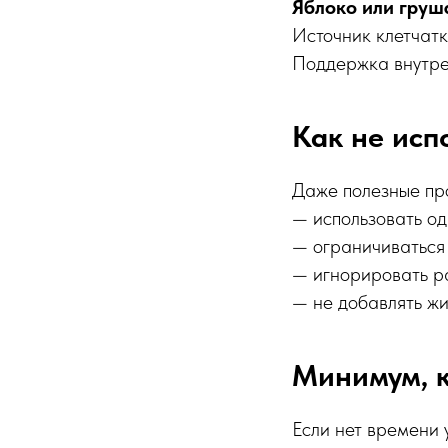
Яблоко или груш
Источник клетчатк
Поддержка внутре
Как не исп
Даже полезные про
— использовать од
— ограничиваться 
— игнорировать р
— не добавлять жи
Минимум, 
Если нет времени 