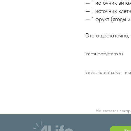
— 1 источник вита
— 1 источник клетч
— 1 фрукт (ягоды и
Этого достаточно,
immunosystem.ru
2026-06-03 14:57
ИМ
Не является лекар
Ку