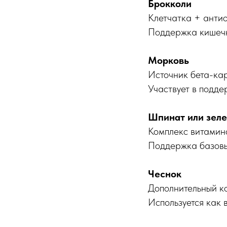
Брокколи
Клетчатка + анти
Поддержка кишечн
Морковь
Источник бета-ка
Участвует в поддер
Шпинат или зел
Комплекс витамино
Поддержка базовы
Чеснок
Дополнительный к
Используется как 