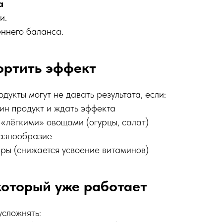
а
и.
ннего баланса.
ортить эффект
дукты могут не давать результата, если:
ин продукт и ждать эффекта
«лёгкими» овощами (огурцы, салат)
азнообразие
ры (снижается усвоение витаминов)
который уже работает
усложнять: