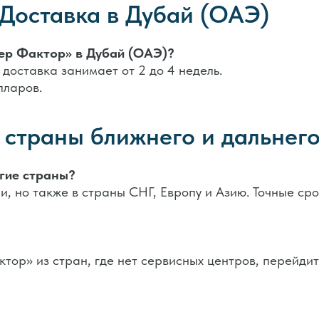
Доставка в Дубай (ОАЭ)
ер Фактор» в Дубай (ОАЭ)?
 доставка занимает от 2 до 4 недель.
лларов.
 страны ближнего и дальнег
угие страны?
, но также в страны СНГ, Европу и Азию. Точные сро
тор» из стран, где нет сервисных центров, перейди