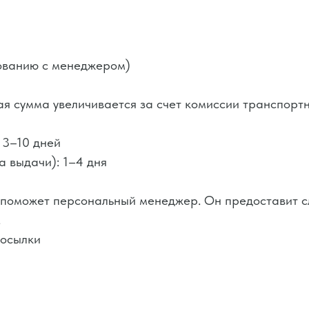
сованию с менеджером)
я сумма увеличивается за счет комиссии транспорт
 3–10 дней
а выдачи): 1–4 дня
 поможет персональный менеджер. Он предоставит
.
посылки