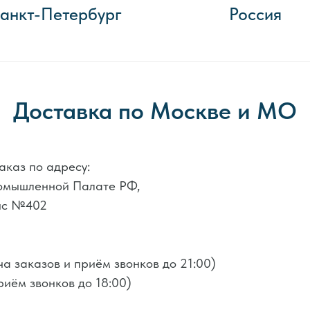
анкт-Петербург
Россия
Доставка по Москве и МО
аказ по адресу:
ромышленной Палате РФ,
фис №402
а заказов и приём звонков до 21:00)
риём звонков до 18:00)