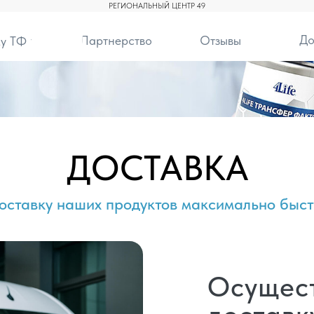
РЕГИОНАЛЬНЫЙ ЦЕНТР 49
До
Партнерство
Отзывы
у ТФ
ДОСТАВКА
оставку наших продуктов максимально быст
Осущес