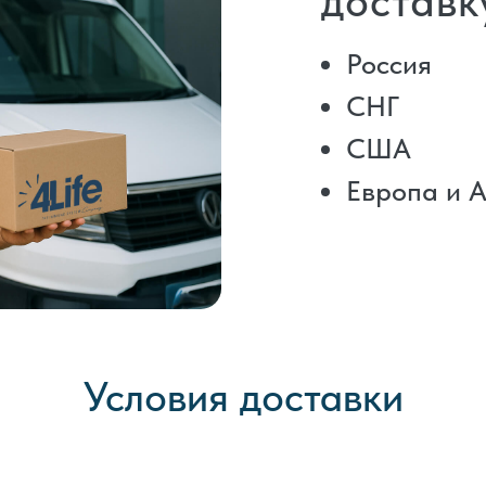
доставк
Россия
СНГ
США
Европа и 
Условия доставки