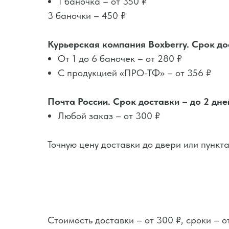
1 баночка – от 350 ₽
3 баночки – 450 ₽
Курьерская компания Boxberry. Срок до
От 1 до 6 баночек – от 280 ₽
Совмещаете с 
С продукцией «ПРО-ТФ» – от 356 ₽
Почта России. Срок доставки – до 2 дне
Любой заказ – от 300 ₽
Точную цену доставки до двери или пунк
Стоимость доставки – от 300 ₽, сроки – 