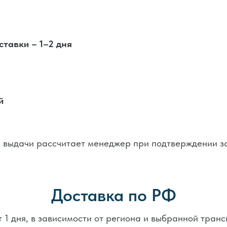
ставки – 1–2 дня
основной работой – начните в удобн
й
та выдачи рассчитает менеджер при подтверждении з
Доставка по РФ
от 1 дня, в зависимости от региона и выбранной тран