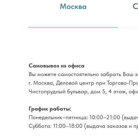
Москва
С
Самовывоз из офиса
Вы можете самостоятельно забрать Ваш з
г. Москва, Деловой центр при Торгово-П
Чистопрудный бульвар, дом 5, 4 этаж, о
График работы:
Понедельник–пятница: 10:00–21:00 (выдач
Суббота: 11:00–18:00 (выдача заказов и п