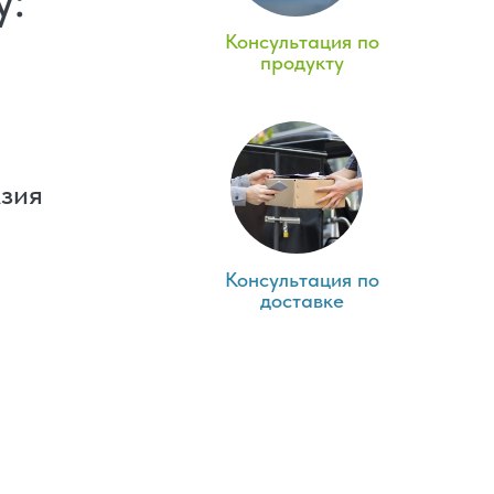
у:
Консультация по
продукту
Азия
Консультация по
доставке